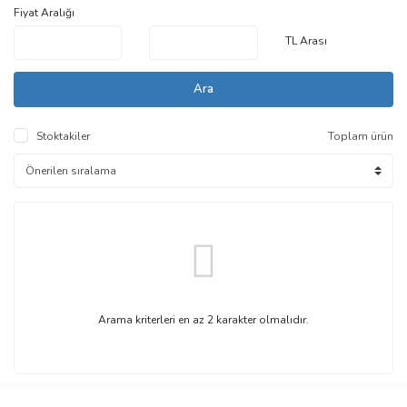
Fiyat Aralığı
TL Arası
Ara
Stoktakiler
Toplam ürün
Arama kriterleri en az 2 karakter olmalıdır.