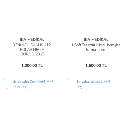
BİA MEDİKAL
BİA MEDİKAL
YENİ ACİL SAĞLIK 112
i-Soft Tesettür Likralı hemşire
POLAR HIRKA
forma Takım
(BORDO)2025
1.000,00 TL
1.600,00 TL
Yeni
Yeni