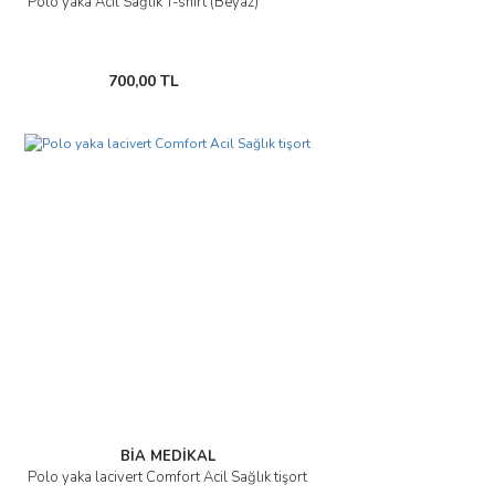
Polo yaka Acil Sağlık T-shirt (Beyaz)
700,00 TL
BİA MEDİKAL
Polo yaka lacivert Comfort Acil Sağlık tişort