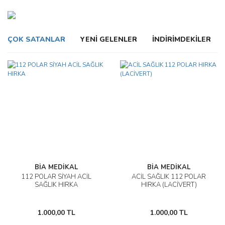
ÇOK SATANLAR
YENİ GELENLER
İNDİRİMDEKİLER
BİA MEDİKAL
BİA MEDİKAL
112 POLAR SİYAH ACİL
ACİL SAĞLIK 112 POLAR
SAĞLIK HIRKA
HIRKA (LACİVERT)
1.000,00 TL
1.000,00 TL