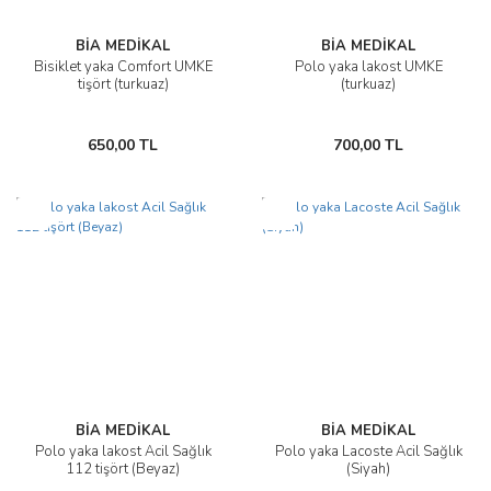
BİA MEDİKAL
BİA MEDİKAL
Bisiklet yaka Comfort UMKE
Polo yaka lakost UMKE
tişört (turkuaz)
(turkuaz)
650,00 TL
700,00 TL
Yeni
Yeni
BİA MEDİKAL
BİA MEDİKAL
Polo yaka lakost Acil Sağlık
Polo yaka Lacoste Acil Sağlık
112 tişört (Beyaz)
(Siyah)