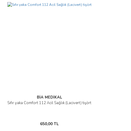
BİA MEDİKAL
Sıfır yaka Comfort 112 Acil Sağlık (Lacivert) tişört
650,00 TL