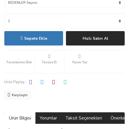
Sepete Ekle
Hızlı Satın Al
Tavsiye Et
Yorum Yaz
Ürün Paylaş :
Karşılaştır
Ürün Bilgisi
Yorumlar
Taksit Seçenekleri
Önerilerin