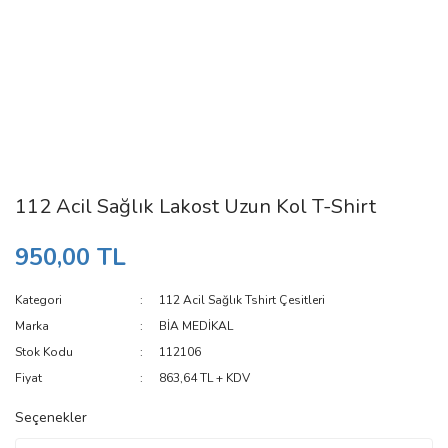
112 Acil Sağlık Lakost Uzun Kol T-Shirt
950,00 TL
Kategori
112 Acil Sağlık Tshirt Çesitleri
Marka
BİA MEDİKAL
Stok Kodu
112106
Fiyat
863,64 TL + KDV
Seçenekler