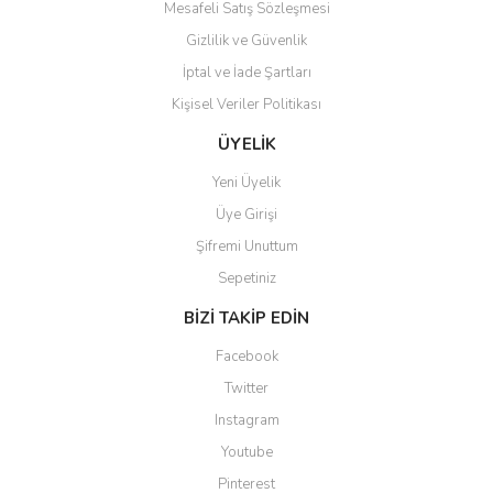
Mesafeli Satış Sözleşmesi
Gizlilik ve Güvenlik
İptal ve İade Şartları
Kişisel Veriler Politikası
Gönder
ÜYELİK
Yeni Üyelik
Üye Girişi
Şifremi Unuttum
Sepetiniz
BİZİ TAKİP EDİN
Facebook
Twitter
Instagram
Youtube
Pinterest