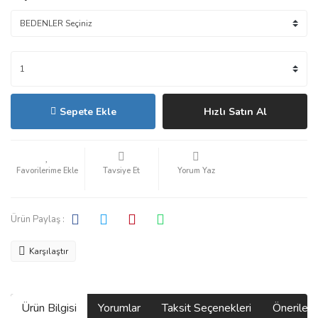
Sepete Ekle
Hızlı Satın Al
Tavsiye Et
Yorum Yaz
Ürün Paylaş :
Karşılaştır
Ürün Bilgisi
Yorumlar
Taksit Seçenekleri
Önerilerin