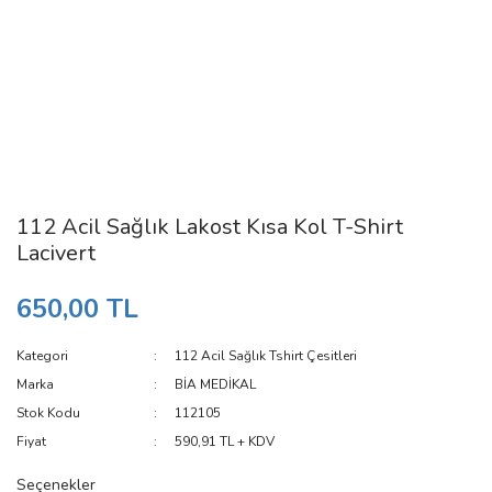
112 Acil Sağlık Lakost Kısa Kol T-Shirt
Lacivert
650,00 TL
Kategori
112 Acil Sağlık Tshirt Çesitleri
Marka
BİA MEDİKAL
Stok Kodu
112105
Fiyat
590,91 TL + KDV
Seçenekler