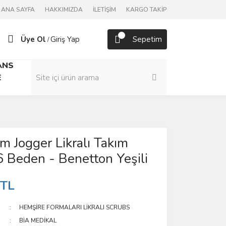
ANA SAYFA
HAKKIMIZDA
İLETİŞİM
KARGO TAKİP
Üye Ol
Giriş Yap
Sepetim
/
ANS
E
m Jogger Likralı Takım
 Beden - Benetton Yeşili
 TL
HEMŞİRE FORMALARI LİKRALI SCRUBS
BİA MEDİKAL