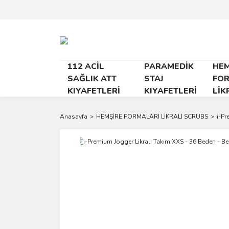
112 ACİL
PARAMEDİK
HEM
SAĞLIK ATT
STAJ
FO
KIYAFETLERİ
KIYAFETLERİ
LİK
Anasayfa
HEMŞİRE FORMALARI LİKRALI SCRUBS
i-Pr
Yeni