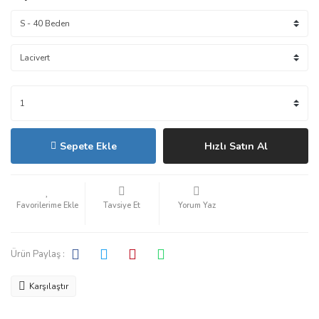
Sepete Ekle
Hızlı Satın Al
Tavsiye Et
Yorum Yaz
Ürün Paylaş :
Karşılaştır