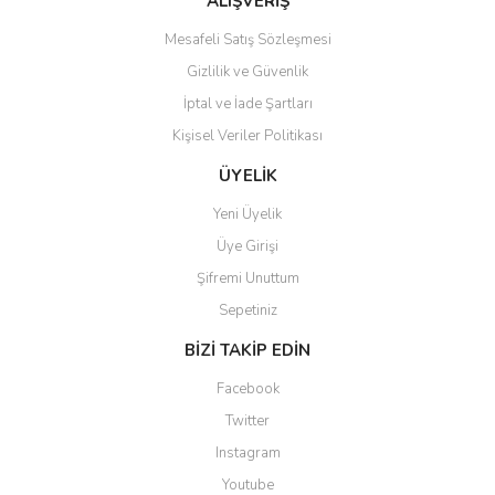
ALIŞVERİŞ
Mesafeli Satış Sözleşmesi
Gizlilik ve Güvenlik
İptal ve İade Şartları
Kişisel Veriler Politikası
Gönder
ÜYELİK
Yeni Üyelik
Üye Girişi
Şifremi Unuttum
Sepetiniz
BİZİ TAKİP EDİN
Facebook
Twitter
Instagram
Youtube