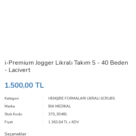
i-Premium Jogger Likralı Takım S - 40 Beden
- Lacivert
1.500,00 TL
Kategori
HEMŞİRE FORMALARI LİKRALI SCRUBS
Marka
BİA MEDİKAL
Stok Kodu
370_93481
Fiyat
1.363,64 TL + KDV
Seçenekler