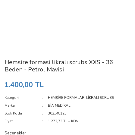
Hemsire formasi likralı scrubs XXS - 36
Beden - Petrol Mavisi
1.400,00 TL
Kategori
HEMŞİRE FORMALARI LİKRALI SCRUBS
Marka
BİA MEDİKAL
Stok Kodu
302_48123
Fiyat
1.272,73 TL + KDV
Seçenekler