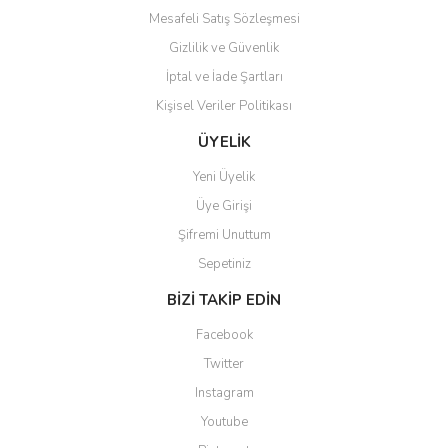
Mesafeli Satış Sözleşmesi
Gizlilik ve Güvenlik
İptal ve İade Şartları
Kişisel Veriler Politikası
Gönder
ÜYELİK
Yeni Üyelik
Üye Girişi
Şifremi Unuttum
Sepetiniz
BİZİ TAKİP EDİN
Facebook
Twitter
Instagram
Youtube