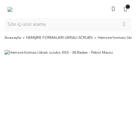
Anasayfa
HEMŞİRE FORMALARI LİKRALI SCRUBS
Hemsire formasi likral