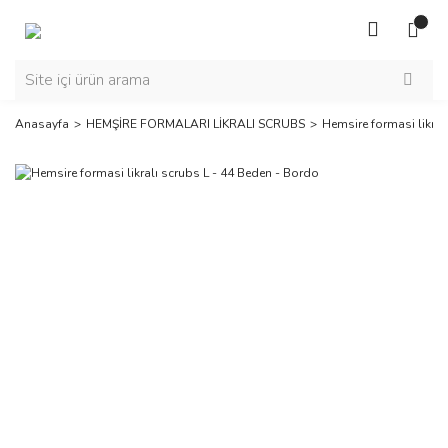
Anasayfa
HEMŞİRE FORMALARI LİKRALI SCRUBS
Hemsire formasi likral