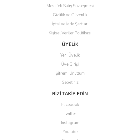
Mesafeli Satış Sözleşmesi
Gizlilik ve Güvenlik
İptal ve İade Şartları
Kişisel Veriler Politikası
Gönder
ÜYELİK
Yeni Üyelik
Üye Girişi
Şifremi Unuttum
Sepetiniz
BİZİ TAKİP EDİN
Facebook
Twitter
Instagram
Youtube