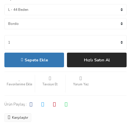
Sepete Ekle
Hızlı Satın Al
Tavsiye Et
Yorum Yaz
Ürün Paylaş :
Karşılaştır